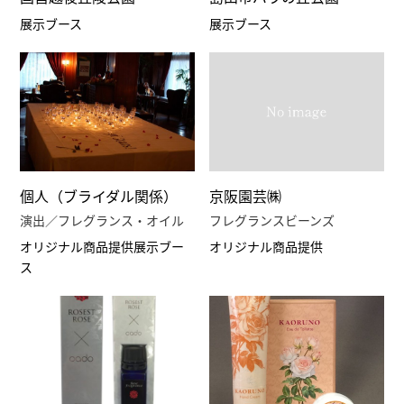
展示ブース
展示ブース
個人（ブライダル関係）
京阪園芸㈱
演出／フレグランス・オイル
フレグランスビーンズ
オリジナル商品提供
展示ブー
オリジナル商品提供
ス