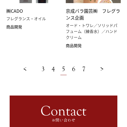
㈱CADO
京成バラ園芸㈱ フレグラ
ンス企画
フレグランス・オイル
オード・トワレ／ソリッドパ
商品開発
フューム（練香水）／ハンド
クリーム
商品開発
<
3
4
5
6
7
>
Contact
お問い合わせ