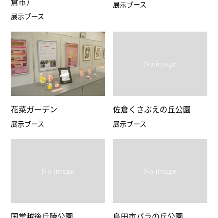
倉市）
展示ブース
展示ブース
花菜ガーデン
佐倉くさぶえの丘公園
展示ブース
展示ブース
国営越後丘陵公園
島田市バラの丘公園