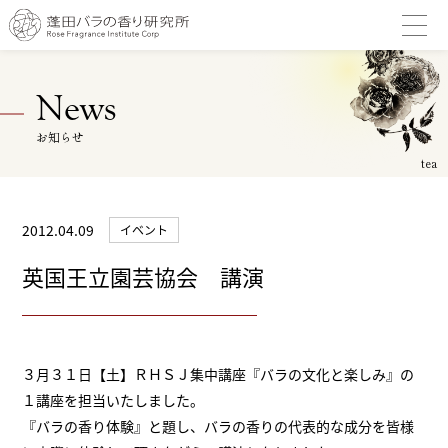
News
お知らせ
2012.04.09
イベント
英国王立園芸協会 講演
３月３１日【土】ＲＨＳＪ集中講座『バラの文化と楽しみ』の
１講座を担当いたしました。
『バラの香り体験』と題し、バラの香りの代表的な成分を皆様