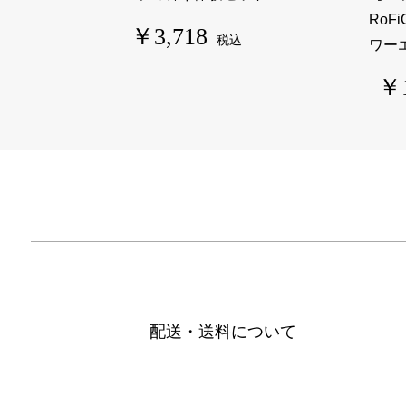
RoFi
￥3,718
税込
ワー
￥1
配送・送料について