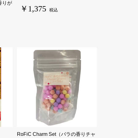
香りが
￥1,375
税込
）
RoFiC Charm Set（バラの香りチャ