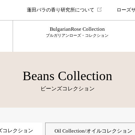
蓬田バラの香り研究所について
ローズ
BulgarianRose Collection
ブルガリアンローズ・コレクション
Beans Collection
ビーンズコレクション
/ビーンズコレクション
Oil Collection/オイルコレクション