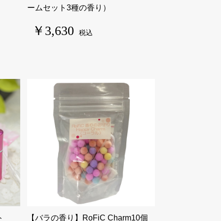
ームセット3種の香り）
￥3,630
税込
ト
【バラの香り】RoFiC Charm10個