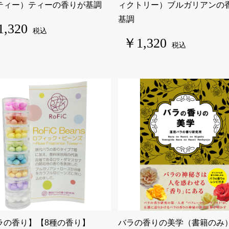
ティー）ティーの香りが基調
ィクトリー）ブルガリアンの
基調
,320
税込
￥1,320
税込
ラの香り】【8種の香り】
バラの香りの美学（書籍のみ