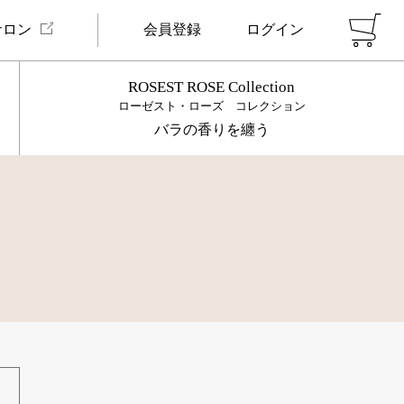
サロン
会員登録
ログイン
ROSEST ROSE Collection
ローゼスト・ローズ コレクション
バラの香りを纏う