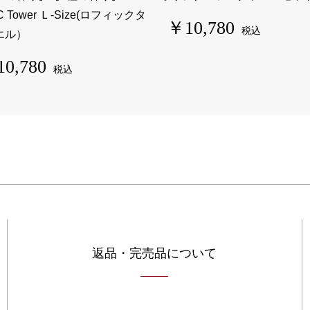
C Tower Ｌ-Size(ロフィックタ
￥10,780
税込
エル）
0,780
税込
返品・完売品について