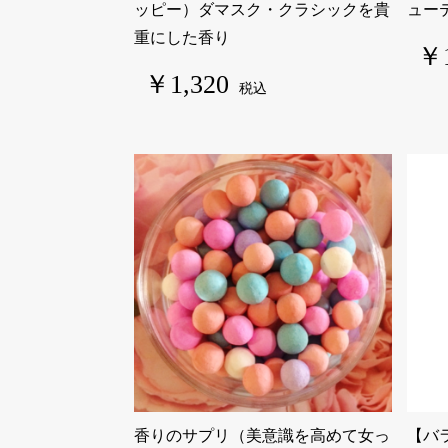
ッピー）ダマスク・クラシックを貴
ュー
重にした香り
￥1
￥1,320
税込
香りのサプリ（美意識を高めて女っ
【バ