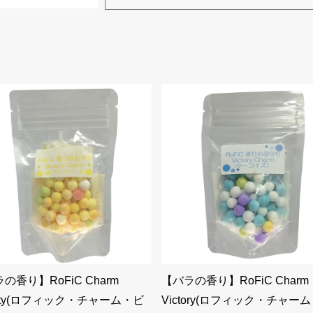
の香り】RoFiC Charm
【バラの香り】RoFiC Charm
uty(ロフィック・チャーム・ビ
Victory(ロフィック・チャー