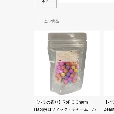
全て
全12商品
【バラの香り】RoFiC Charm
【バラ
Happy(ロフィック・チャーム・ハ
Bea