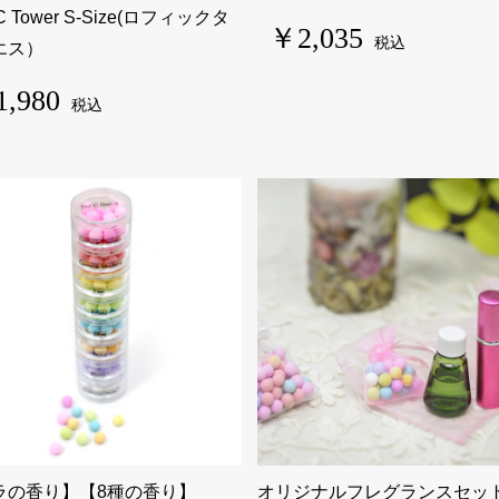
C Tower S-Size(ロフィックタ
￥2,035
税込
エス）
,980
税込
ラの香り】【8種の香り】
オリジナルフレグランスセッ